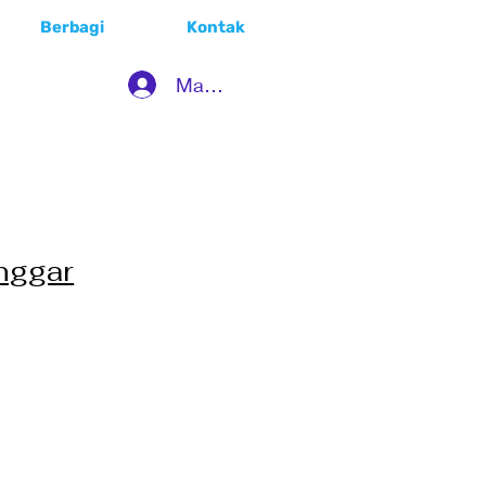
Berbagi
Kontak
Masuk
nggar