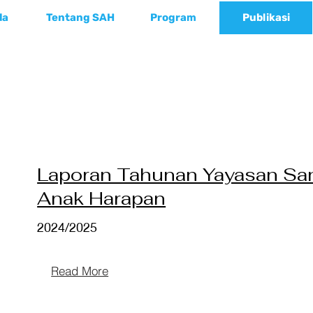
da
Tentang SAH
Program
Publikasi
Laporan Tahunan Yayasan Sa
Anak Harapan
2024/2025
Read More