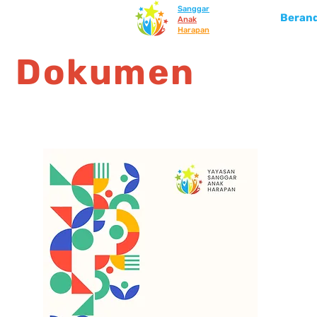
Sanggar
Beran
Anak
Harapan
Dokumen